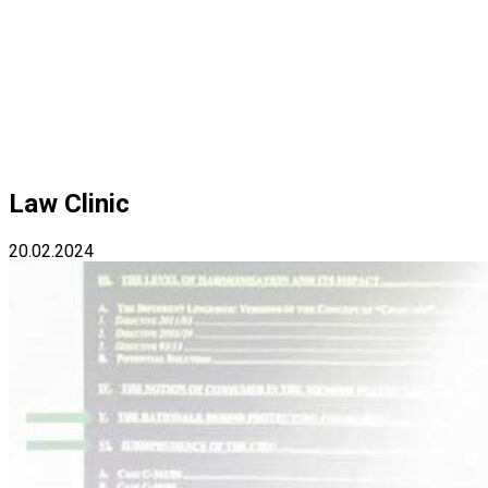
Law Clinic
20.02.2024